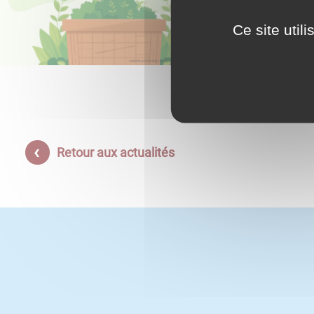
Demandez
Ce site util
Retour aux actualités