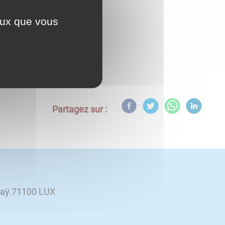
ceux que vous
Partagez sur :
laÿ 71100 LUX