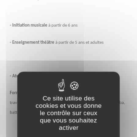
- Initiation musicale
à partir de 6 ans
- Enseignement théâtre
à partir de 5 ans et adultes
- Atelier découverte des instrumen
t
s
Formation instrumentale
à partir de 7 ans et adultes: flûte
Ce site utilise des
traversière, clarinette, saxophone, trompette, trombone, tuba,
cookies et vous donne
le contrôle sur ceux
batterie, percussions, piano
que vous souhaitez
activer