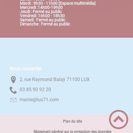
Mardi : 9h30 - 11h00 [Espace multimédia]
Mercredi :14h00-19h00
Jeudi : Fermé au public
Vendredi :16h00 - 18h30
Samedi : Fermé au public
Dimanche : Fermé au public
Nous contacter
2, rue Raymond Balaÿ 71100 LUX
02 29 09 58 30
moc.17xul@eiriam
Plan du site
Règlement général sur la protection des données