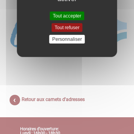
Tout accepter
Tout refuser
Personnaliser
Retour aux carnets d'adresses
Horaires d’ouverture:
Lundi : 16h00 - 18h30