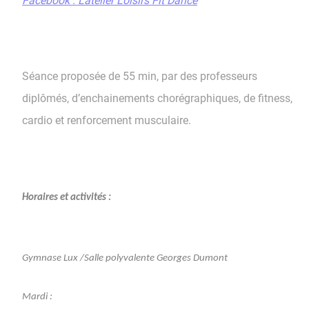
Facebook : L’atelier Loisirs Fit Dance
Séance proposée de 55 min, par des professeurs
diplômés, d’enchainements chorégraphiques, de fitness,
cardio et renforcement musculaire.
Horaires et activités :
Gymnase Lux /Salle polyvalente Georges Dumont
Mardi :