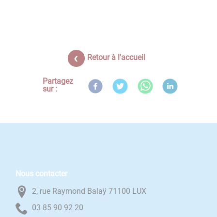
Retour à l'accueil
Partagez
sur :
Nous contacter
2, rue Raymond Balaÿ 71100 LUX
02 29 09 58 30