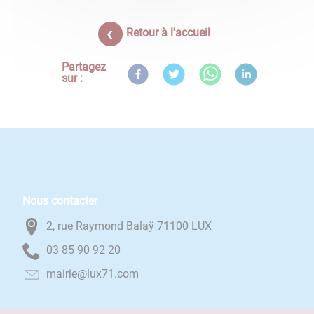
Retour à l'accueil
Partagez
sur :
Nous contacter
2, rue Raymond Balaÿ 71100 LUX
02 29 09 58 30
moc.17xul@eiriam